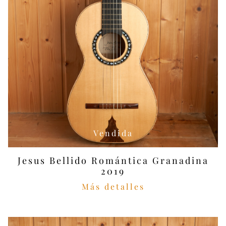
Vendida
Jesus Bellido Romántica Granadina
2019
Más detalles