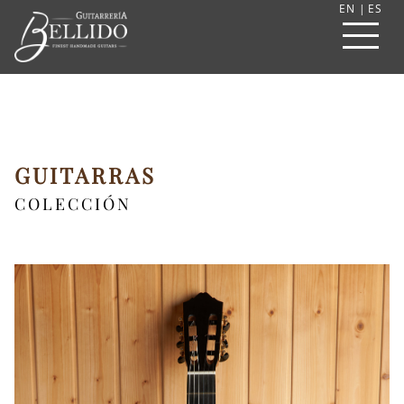
EN
|
ES
GUITARRAS
COLECCIÓN