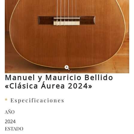
Manuel y Mauricio Bellido
«Clásica Áurea 2024»
*
Especificaciones
AÑO
2024
ESTADO