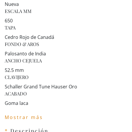
Nueva
ESCALA MM
650
TAPA
Cedro Rojo de Canadá
FONDO & AROS
Palosanto de India
ANCHO CEJUELA
52.5 mm
CLAVIJERO
Schaller Grand Tune Hauser Oro
ACABADO
Goma laca
Mostrar más
*
Descripción