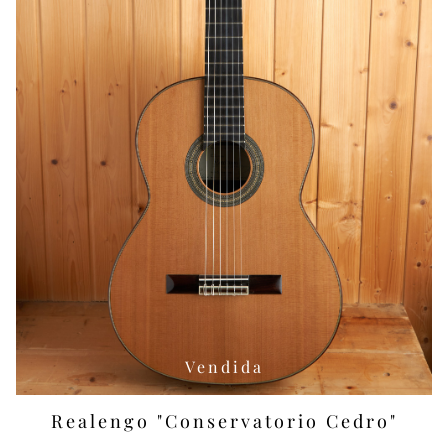
Vendida
Realengo "Conservatorio Cedro"