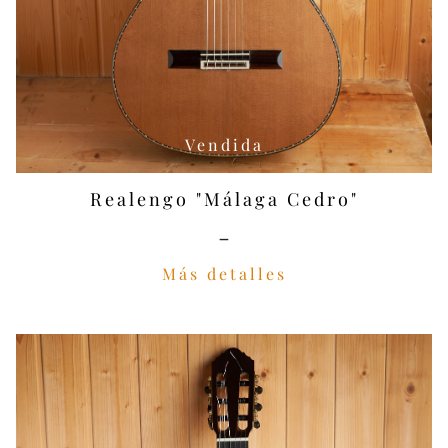
Vendida
Realengo "Málaga Cedro"
-
Más detalles