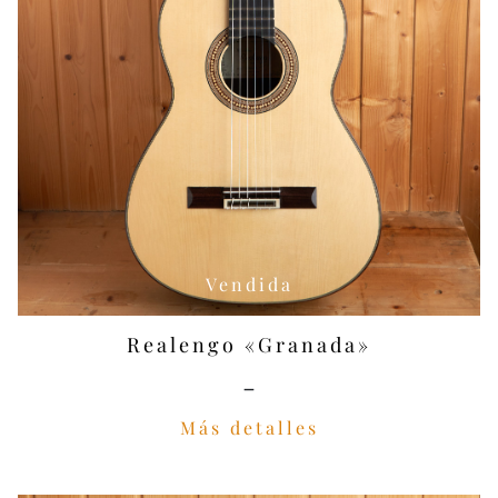
Vendida
Realengo «Granada»
-
Más detalles