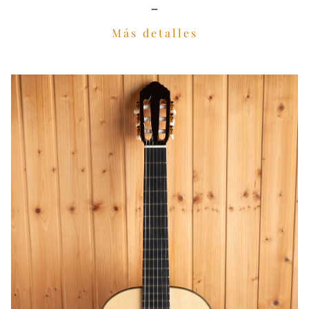
-
Más detalles