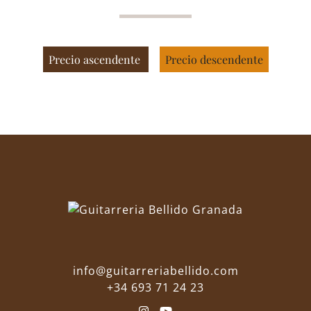
Precio ascendente
Precio descendente
info@guitarreriabellido.com
+34 693 71 24 23