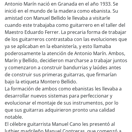
Antonio Marín nació en Granada en el año 1933. Se
inició en el mundo de la madera como ebanista. Su
amistad con Manuel Bellido le llevaba a visitarle
cuando este trabajaba como guitarrero en el taller del
Maestro Eduardo Ferrer. La precaria forma de trabajar
de los guitarreros contrastaba con las evoluciones que
ya se aplicaban en la ebanistería, y esto llamaba
poderosamente la atención de Antonio Marín. Ambos,
Marín y Bellido, decidieron marcharse a trabajar juntos
y comenzaron a construir bandurrias y laúdes antes
de construir sus primeras guitarras, que firmarían
bajo la etiqueta Montero Bellido.
La formación de ambos como ebanistas les llevaba a
desarrollar nuevos sistemas para perfeccionar y
evolucionar el montaje de sus instrumentos, por lo
que sus guitarras adquirieron pronto una calidad
notable.
El célebre guitarrista Manuel Cano les presentó al
luthier madrileño Manuel Contreras, que comenzó a